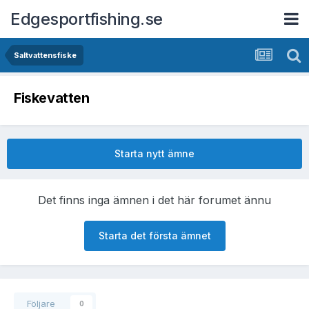
Edgesportfishing.se
Saltvattensfiske
Fiskevatten
Starta nytt ämne
Det finns inga ämnen i det här forumet ännu
Starta det första ämnet
Följare
0