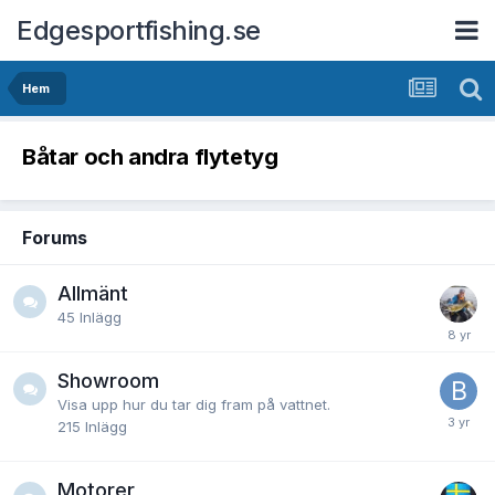
Edgesportfishing.se
Hem
Båtar och andra flytetyg
Forums
Allmänt
45
Inlägg
Showroom
Visa upp hur du tar dig fram på vattnet.
215
Inlägg
Motorer