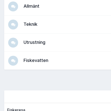
Allmänt
Teknik
Utrustning
Fiskevatten
Fiskeresa