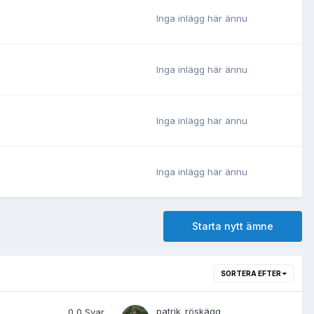
Inga inlägg här ännu
Inga inlägg här ännu
Inga inlägg här ännu
Inga inlägg här ännu
Starta nytt ämne
SORTERA EFTER
patrik_röskägg
0
0 Svar