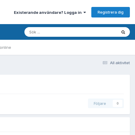
Registrera dig
Existerande användare? Logga in
online
All aktivitet
Följare
0