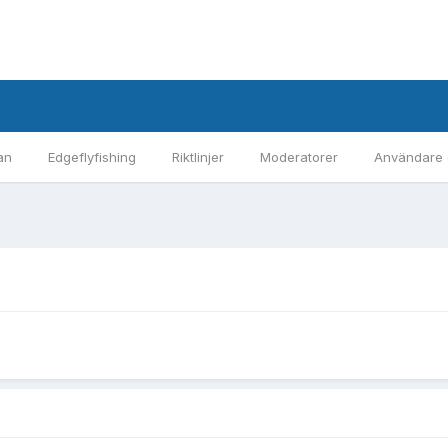
an
Edgeflyfishing
Riktlinjer
Moderatorer
Användare 