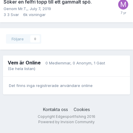
Söker en felfri topp till ett gammalt spö.
Genom
Mr.T
,,
July 7, 2019
3
3 Svar
6k
visningar
Följare
0
Vem är Online
0 Medlemmar
, 0 Anonym, 1 Gäst
(Se hela listan)
Det finns inga registrerade användare online
Kontakta oss
Cookies
Copyright Edgesportfishing 2016
Powered by Invision Community