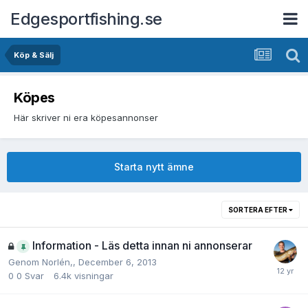
Edgesportfishing.se
Köp & Sälj
Köpes
Här skriver ni era köpesannonser
Starta nytt ämne
SORTERA EFTER
Information - Läs detta innan ni annonserar
Genom
Norlén
,,
December 6, 2013
0
0 Svar
6.4k
visningar