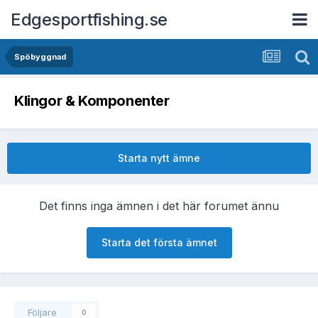
Edgesportfishing.se
Spöbyggnad
Klingor & Komponenter
Starta nytt ämne
Det finns inga ämnen i det här forumet ännu
Starta det första ämnet
Följare
0