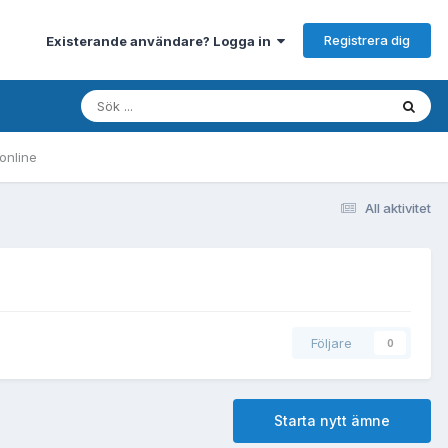
Registrera dig
Existerande användare? Logga in
online
All aktivitet
Följare
0
Starta nytt ämne