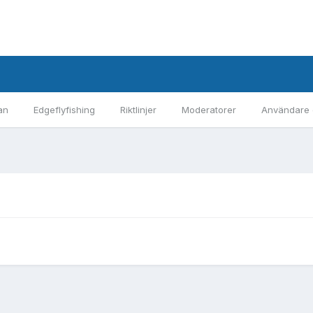
an
Edgeflyfishing
Riktlinjer
Moderatorer
Användare 