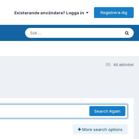
Registrera dig
Existerande användare? Logga in
All aktivitet
Search Again
More search options