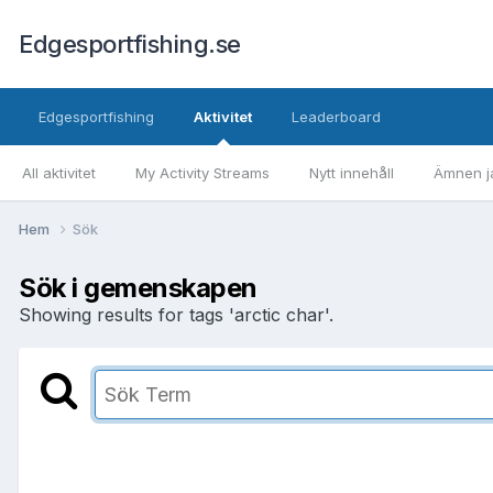
Edgesportfishing.se
Edgesportfishing
Aktivitet
Leaderboard
All aktivitet
My Activity Streams
Nytt innehåll
Ämnen ja
Hem
Sök
Sök i gemenskapen
Showing results for tags 'arctic char'.