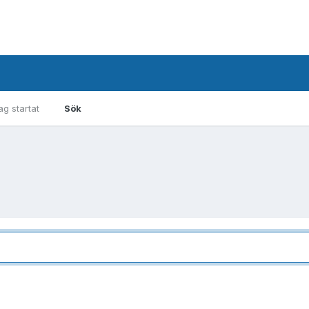
g startat
Sök