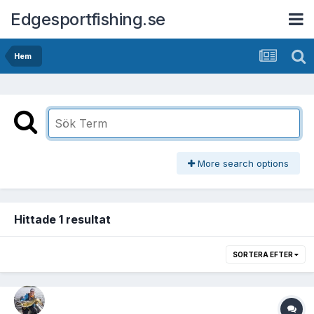
Edgesportfishing.se
Hem
More search options
Hittade 1 resultat
SORTERA EFTER