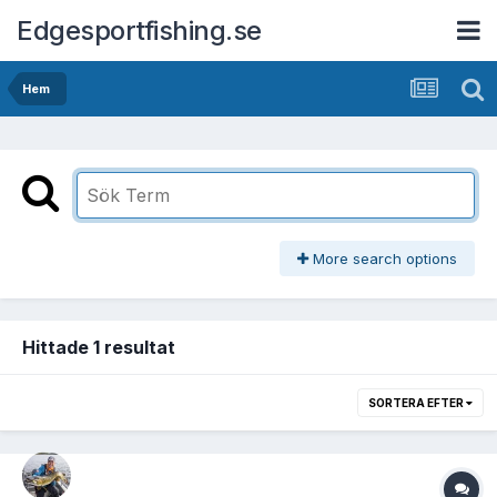
Edgesportfishing.se
Hem
More search options
Hittade 1 resultat
SORTERA EFTER