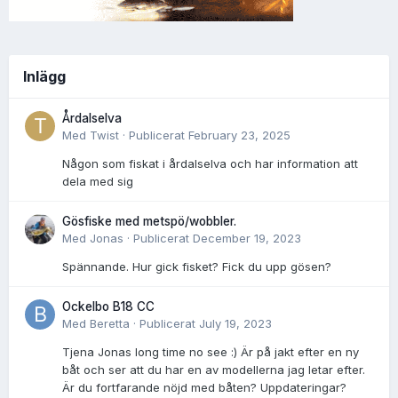
Inlägg
Årdalselva
Med
Twist
·
Publicerat
February 23, 2025
Någon som fiskat i årdalselva och har information att
dela med sig
Gösfiske med metspö/wobbler.
Med
Jonas
·
Publicerat
December 19, 2023
Spännande. Hur gick fisket? Fick du upp gösen?
Ockelbo B18 CC
Med
Beretta
·
Publicerat
July 19, 2023
Tjena Jonas long time no see :) Är på jakt efter en ny
båt och ser att du har en av modellerna jag letar efter.
Är du fortfarande nöjd med båten? Uppdateringar?