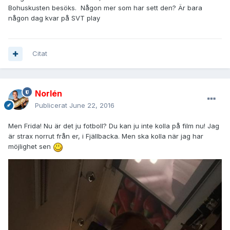
Bohuskusten besöks. Någon mer som har sett den? Är bara
någon dag kvar på SVT play
Citat
Norlén
Publicerat
June 22, 2016
Men Frida! Nu är det ju fotboll? Du kan ju inte kolla på film nu! Jag
är strax norrut från er, i Fjällbacka. Men ska kolla när jag har
möjlighet sen