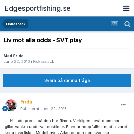
Edgesportfishing.se
Fiskesnack
Liv mot alla odds - SVT play
Med
Frida
June 22, 2016
i
Fiskesnack
Svara på denna fråga
Frida
Publicerat
June 22, 2016
- Kollade precis på den här filmen. Verkligen sevärd om man
gillar vackra undervattensfilmer. Blandar hoppfullhet med allvaret
kring överfisket. Medelhavet, Atlanten och den svenska