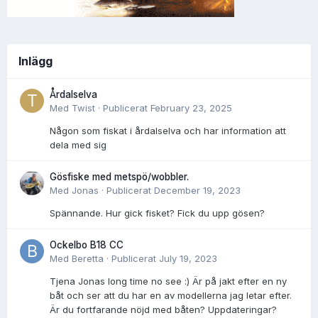
Inlägg
Årdalselva
Med
Twist
·
Publicerat
February 23, 2025
Någon som fiskat i årdalselva och har information att
dela med sig
Gösfiske med metspö/wobbler.
Med
Jonas
·
Publicerat
December 19, 2023
Spännande. Hur gick fisket? Fick du upp gösen?
Ockelbo B18 CC
Med
Beretta
·
Publicerat
July 19, 2023
Tjena Jonas long time no see :) Är på jakt efter en ny
båt och ser att du har en av modellerna jag letar efter.
Är du fortfarande nöjd med båten? Uppdateringar?