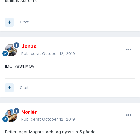
Mattias Åström 0
Citat
Jonas
Publicerat
October 12, 2019
IMG_7884.MOV
Citat
Norlén
Publicerat
October 12, 2019
Petter jagar Magnus och tog nyss sin 5 gädda.