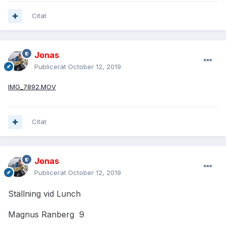
Citat
Jonas
Publicerat
October 12, 2019
IMG_7892.MOV
Citat
Jonas
Publicerat
October 12, 2019
Ställning vid Lunch
Magnus Ranberg 9