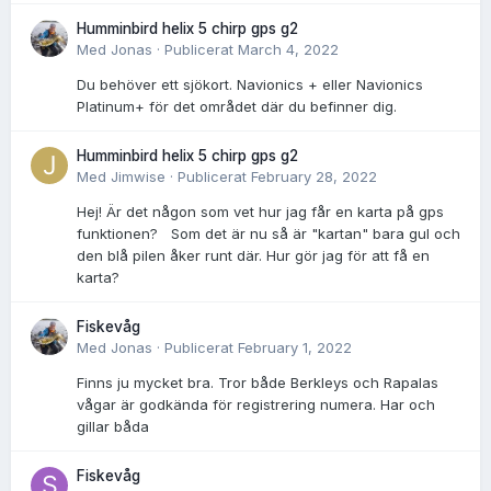
Humminbird helix 5 chirp gps g2
Med
Jonas
·
Publicerat
March 4, 2022
Du behöver ett sjökort. Navionics + eller Navionics
Platinum+ för det området där du befinner dig.
Humminbird helix 5 chirp gps g2
Med
Jimwise
·
Publicerat
February 28, 2022
Hej! Är det någon som vet hur jag får en karta på gps
funktionen? Som det är nu så är "kartan" bara gul och
den blå pilen åker runt där. Hur gör jag för att få en
karta?
Fiskevåg
Med
Jonas
·
Publicerat
February 1, 2022
Finns ju mycket bra. Tror både Berkleys och Rapalas
vågar är godkända för registrering numera. Har och
gillar båda
Fiskevåg