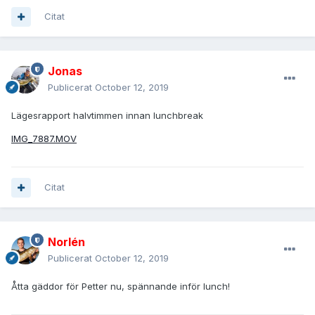
Citat
Jonas
Publicerat
October 12, 2019
Lägesrapport halvtimmen innan lunchbreak
IMG_7887.MOV
Citat
Norlén
Publicerat
October 12, 2019
Åtta gäddor för Petter nu, spännande inför lunch!