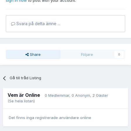
sign in now
to post with your account.
Svara på detta ämne ...
Share
Följare
0
Gå till tråd Listing
Vem är Online
0 Medlemmar
, 0 Anonym, 2 Gäster
(Se hela listan)
Det finns inga registrerade användare online