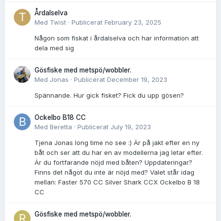
Årdalselva
Med
Twist
·
Publicerat
February 23, 2025
Någon som fiskat i årdalselva och har information att
dela med sig
Gösfiske med metspö/wobbler.
Med
Jonas
·
Publicerat
December 19, 2023
Spännande. Hur gick fisket? Fick du upp gösen?
Ockelbo B18 CC
Med
Beretta
·
Publicerat
July 19, 2023
Tjena Jonas long time no see :) Är på jakt efter en ny
båt och ser att du har en av modellerna jag letar efter.
Är du fortfarande nöjd med båten? Uppdateringar?
Finns det något du inte är nöjd med? Valet står idag
mellan: Faster 570 CC Silver Shark CCX Ockelbo B 18
CC
Gösfiske med metspö/wobbler.