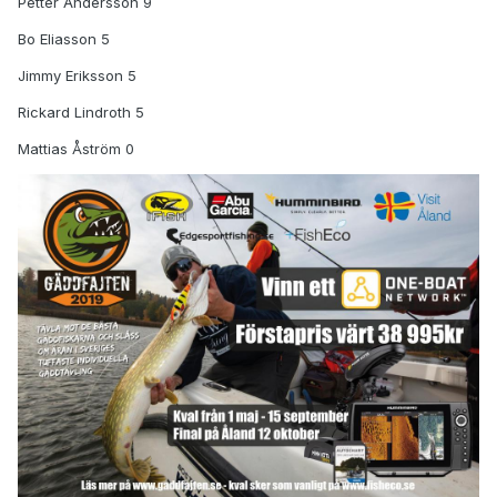
Petter Andersson 9
Bo Eliasson 5
Jimmy Eriksson 5
Rickard Lindroth 5
Mattias Åström 0