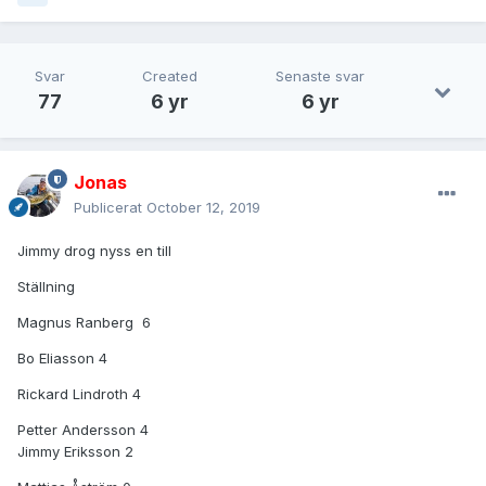
Svar
Created
Senaste svar
77
6 yr
6 yr
Jonas
Publicerat
October 12, 2019
Jimmy drog nyss en till
Ställning
Magnus Ranberg 6
Bo Eliasson 4
Rickard Lindroth 4
Petter Andersson 4
Jimmy Eriksson 2