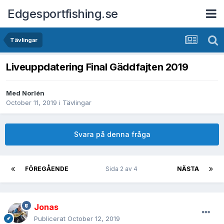
Edgesportfishing.se
Tävlingar
Liveuppdatering Final Gäddfajten 2019
Med
Norlén
October 11, 2019
i
Tävlingar
Svara på denna fråga
FÖREGÅENDE
Sida 2 av 4
NÄSTA
Jonas
Publicerat
October 12, 2019