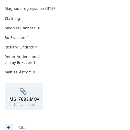
Magnus drog nyss en till
✌
?
?
Ställning
Magnus Ranberg 6
Bo Eliasson 4
Rickard Lindroth 4
Petter Andersson 4
Jimmy Eriksson 1
Mattias Åström 0
IMG_7883.MOV
Unavailable
Citat