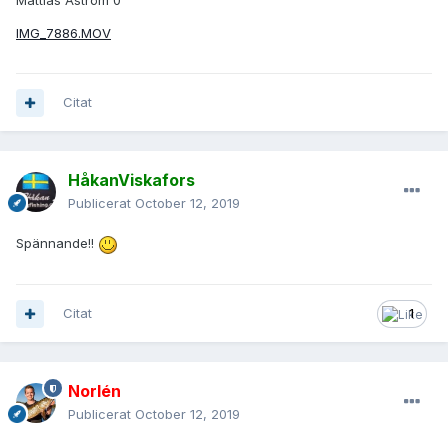
Mattias Åström 0
IMG_7886.MOV
Citat
HåkanViskafors
Publicerat
October 12, 2019
Spännande!!
Citat
1
Norlén
Publicerat
October 12, 2019