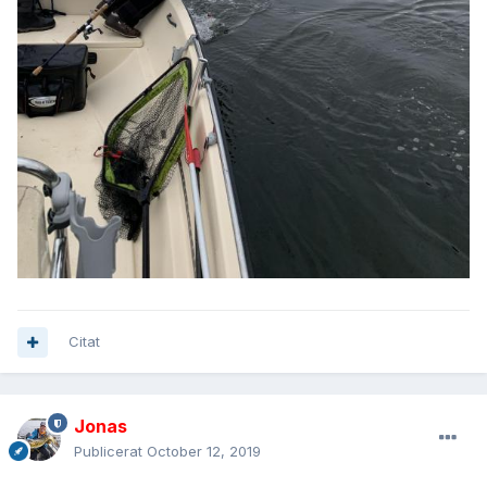
Citat
Jonas
Publicerat
October 12, 2019