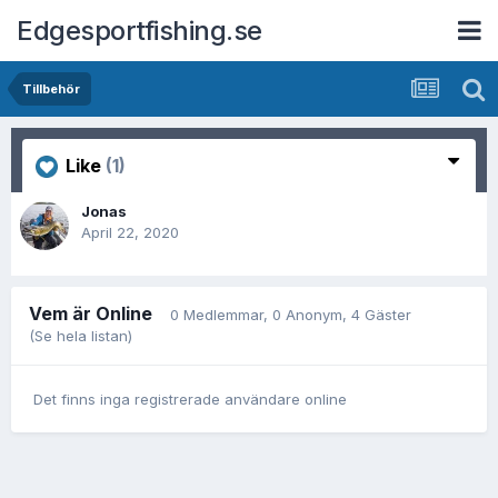
Edgesportfishing.se
Tillbehör
Like
(1)
Jonas
April 22, 2020
Vem är Online
0 Medlemmar
, 0 Anonym, 4 Gäster
(Se hela listan)
Det finns inga registrerade användare online