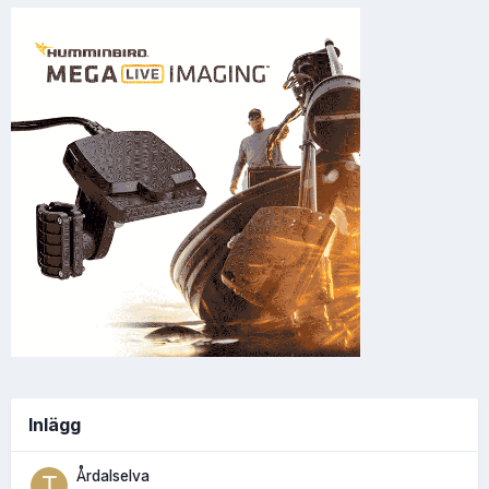
Inlägg
Årdalselva