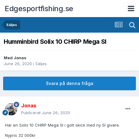
Edgesportfishing.se
Säljes
Humminbird Solix 10 CHIRP Mega SI
Med
Jonas
June 26, 2020
i
Säljes
Svara på denna fråga
Jonas
Publicerat
June 26, 2020
Har en Solix 10 CHIRP Mega SI i gott skick med ny SI givare.
Nypris 32 000kr