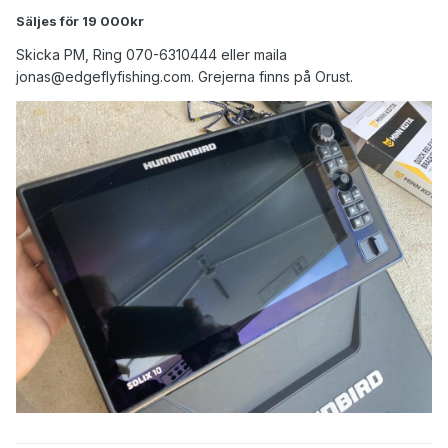
Säljes för 19 000kr
Skicka PM, Ring 070-6310444 eller maila
jonas@edgeflyfishing.com. Grejerna finns på Orust.