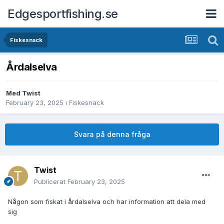
Edgesportfishing.se
Fiskesnack
Årdalselva
Med
Twist
February 23, 2025
i
Fiskesnack
Svara på denna fråga
Twist
Publicerat
February 23, 2025
Någon som fiskat i årdalselva och har information att dela med
sig