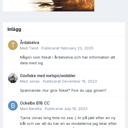
Inlägg
Årdalselva
Med
Twist
·
Publicerat
February 23, 2025
Någon som fiskat i årdalselva och har information att
dela med sig
Gösfiske med metspö/wobbler.
Med
Jonas
·
Publicerat
December 19, 2023
Spännande. Hur gick fisket? Fick du upp gösen?
Ockelbo B18 CC
Med
Beretta
·
Publicerat
July 19, 2023
Tjena Jonas long time no see :) Är på jakt efter en ny
båt och ser att du har en av modellerna jag letar efter.