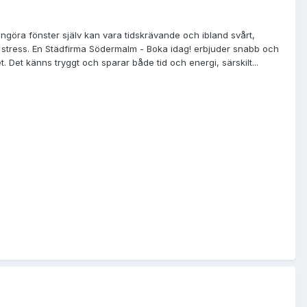
rengöra fönster själv kan vara tidskrävande och ibland svårt,
ndre stress. En Städfirma Södermalm - Boka idag! erbjuder snabb och
t. Det känns tryggt och sparar både tid och energi, särskilt...