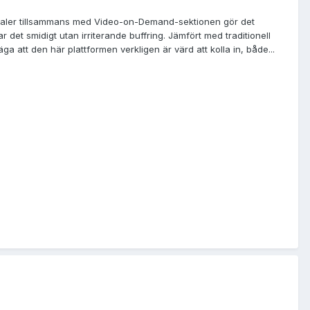
v kanaler tillsammans med Video-on-Demand-sektionen gör det
r det smidigt utan irriterande buffring. Jämfört med traditionell
ga att den här plattformen verkligen är värd att kolla in, både...