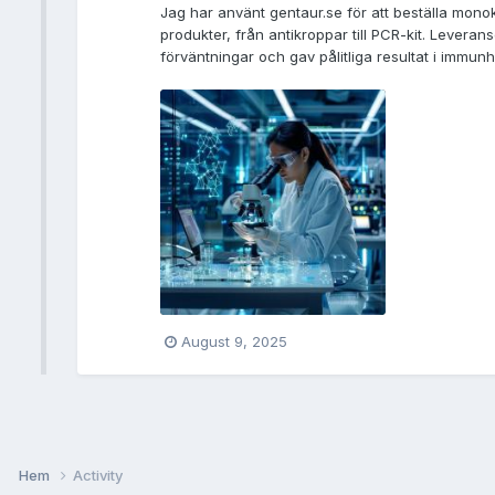
Jag har använt gentaur.se för att beställa monok
produkter, från antikroppar till PCR-kit. Levera
förväntningar och gav pålitliga resultat i immu
August 9, 2025
Hem
Activity