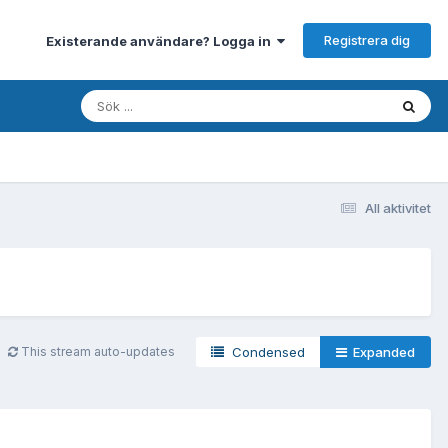
Registrera dig
Existerande användare? Logga in
All aktivitet
This stream auto-updates
Condensed
Expanded