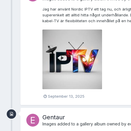
Jag har använt Nordic IPTV ett tag nu, och ärlig
superenkelt att alltid hitta något underhållande.
kabel-TV är flexibiliteten och innehållet på en h
September 13, 2025
Gentaur
Images added to a gallery album owned by
e