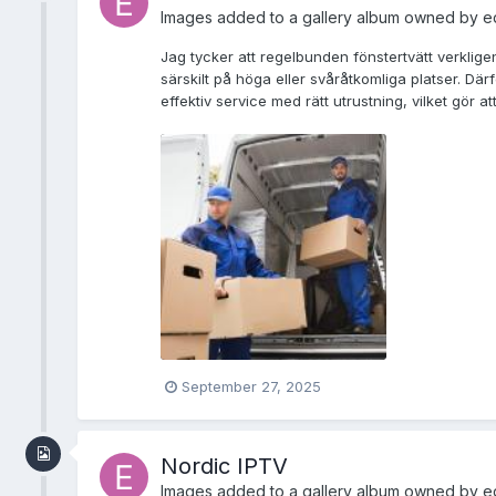
Images added to a gallery album owned by
e
Jag tycker att regelbunden fönstertvätt verkligen
särskilt på höga eller svåråtkomliga platser. Där
effektiv service med rätt utrustning, vilket gör 
September 27, 2025
Nordic IPTV
Images added to a gallery album owned by
e