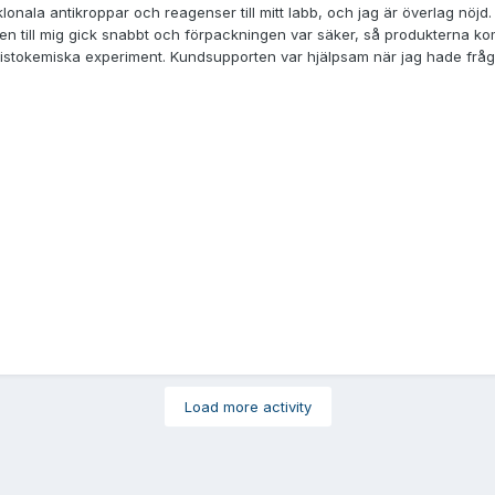
lonala antikroppar och reagenser till mitt labb, och jag är överlag nöjd.
nsen till mig gick snabbt och förpackningen var säker, så produkterna ko
nhistokemiska experiment. Kundsupporten var hjälpsam när jag hade fråg
Load more activity