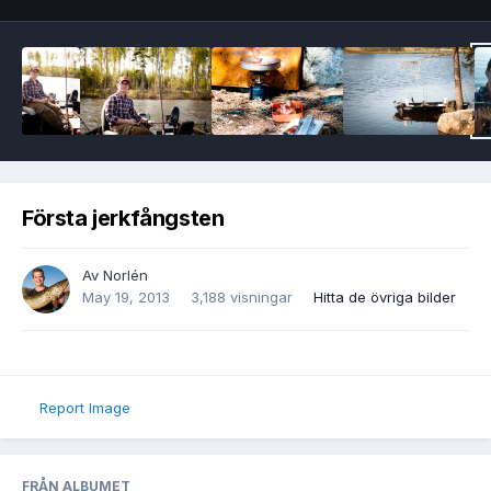
Första jerkfångsten
Av
Norlén
May 19, 2013
3,188 visningar
Hitta de övriga bilder
Report Image
FRÅN ALBUMET