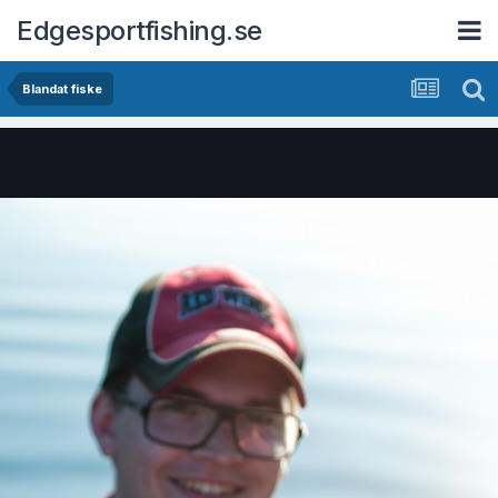
Edgesportfishing.se
Blandat fiske