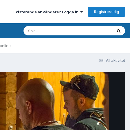
Registrera dig
Existerande användare? Logga in
online
All aktivitet