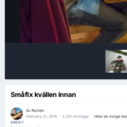
Småfix kvällen innan
Av
Norlén
February 21, 2016
2,201 visningar
Hitta de övriga bil
KREDIT