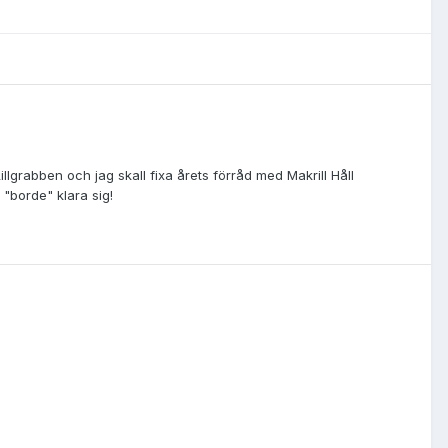
illgrabben och jag skall fixa årets förråd med Makrill Håll
 "borde" klara sig!