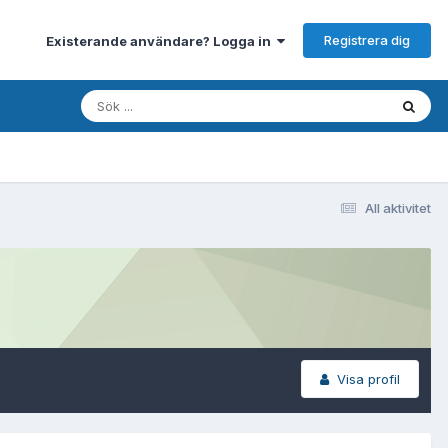
Registrera dig
Existerande användare? Logga in
All aktivitet
Visa profil