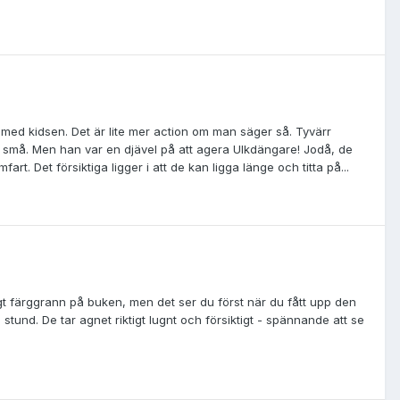
med kidsen. Det är lite mer action om man säger så. Tyvärr
ar små. Men han var en djävel på att agera Ulkdängare! Jodå, de
rt. Det försiktiga ligger i att de kan ligga länge och titta på...
digt färggrann på buken, men det ser du först när du fått upp den
und. De tar agnet riktigt lugnt och försiktigt - spännande att se