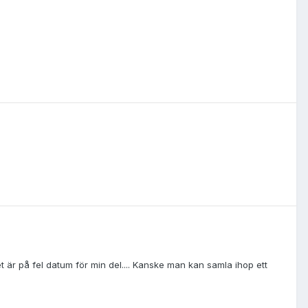
et är på fel datum för min del.... Kanske man kan samla ihop ett