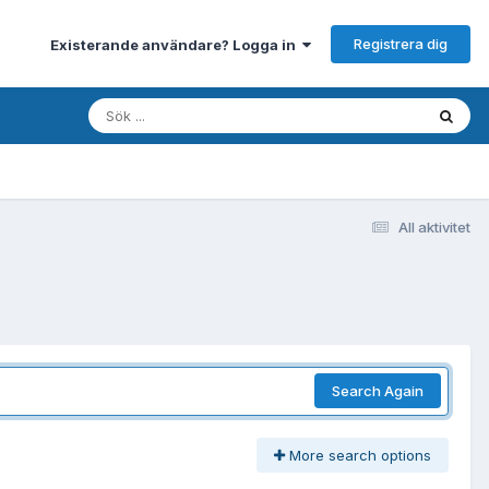
Registrera dig
Existerande användare? Logga in
All aktivitet
Search Again
More search options