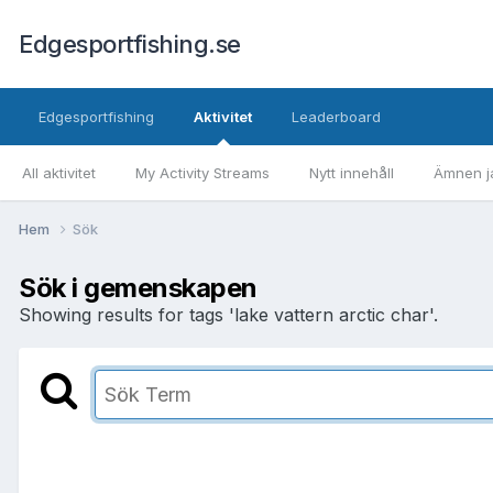
Edgesportfishing.se
Edgesportfishing
Aktivitet
Leaderboard
All aktivitet
My Activity Streams
Nytt innehåll
Ämnen ja
Hem
Sök
Sök i gemenskapen
Showing results for tags 'lake vattern arctic char'.