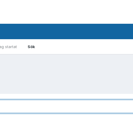
g startat
Sök