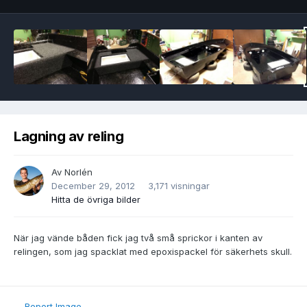
Lagning av reling
Av
Norlén
December 29, 2012
3,171 visningar
Hitta de övriga bilder
När jag vände båden fick jag två små sprickor i kanten av
relingen, som jag spacklat med epoxispackel för säkerhets skull.
Report Image