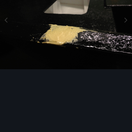
Image Tools