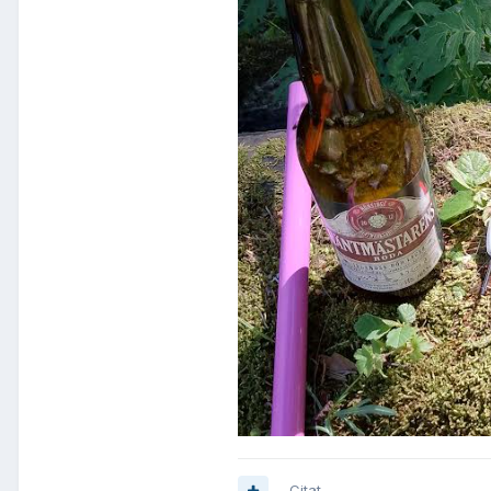
Citat