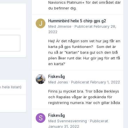
Navionics Platinum+ för det området där
du befinner dig.
Humminbird helix 5 chirp gps g2
Med
Jimwise
·
Publicerat
February 28,
2022
Hej! Är det någon som vet hur jag får en
karta på gps funktionen? Som det är
nu så är "kartan" bara gul och den blå
pilen åker runt där. Hur gör jag för att få
en karta?
Fiskevåg
Med
Jonas
·
Publicerat
February 1, 2022
 hela listan)
Finns ju mycket bra. Tror både Berkleys
och Rapalas vågar är godkända för
registrering numera. Har och gillar båda
Fiskevåg
Med
Svennesvenning
·
Publicerat
January 31, 2022