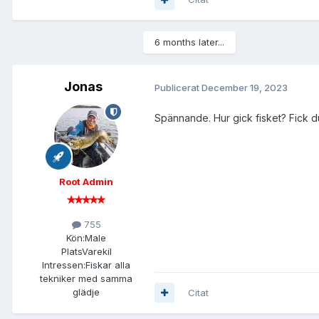
6 months later...
Jonas
Publicerat
December 19, 2023
Spännande. Hur gick fisket? Fick 
Root Admin
755
Kön:
Male
Plats
Varekil
Intressen:
Fiskar alla
tekniker med samma
glädje
Citat