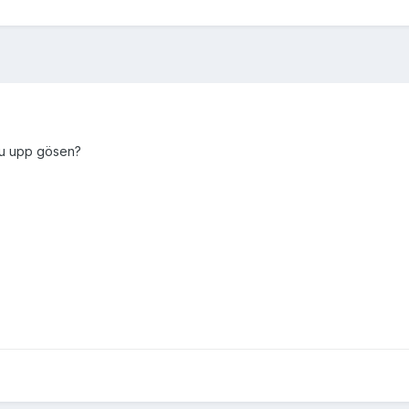
du upp gösen?