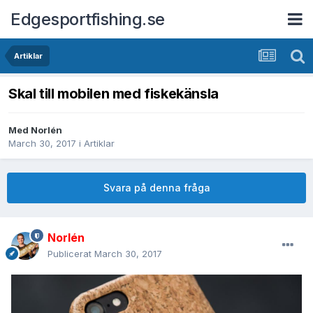
Edgesportfishing.se
Artiklar
Skal till mobilen med fiskekänsla
Med
Norlén
March 30, 2017
i
Artiklar
Svara på denna fråga
Norlén
Publicerat
March 30, 2017