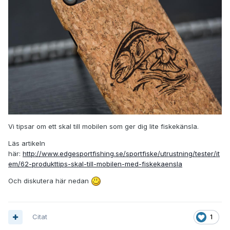
Vi tipsar om ett skal till mobilen som ger dig lite fiskekänsla.
Läs artikeln
här:
http://www.edgesportfishing.se/sportfiske/utrustning/tester/it
em/62-produkttips-skal-till-mobilen-med-fiskekaensla
Och diskutera här nedan
Citat
1