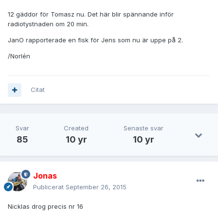
12 gäddor för Tomasz nu. Det här blir spännande inför
radiotystnaden om 20 min.
JanO rapporterade en fisk för Jens som nu är uppe på 2.
/Norlén
Citat
Svar
Created
Senaste svar
85
10 yr
10 yr
Jonas
Publicerat
September 26, 2015
Nicklas drog precis nr 16