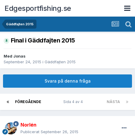
Edgesportfishing.se
Gäddfajten 2015
Final i Gäddfajten 2015
Med
Jonas
September 24, 2015
i
Gäddfajten 2015
Svara på denna fråga
FÖREGÅENDE
Sida 4 av 4
NÄSTA
Norlén
Publicerat
September 26, 2015