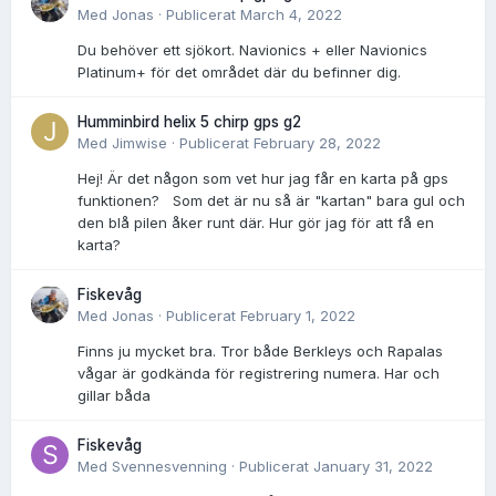
Med
Jonas
·
Publicerat
March 4, 2022
Du behöver ett sjökort. Navionics + eller Navionics
Platinum+ för det området där du befinner dig.
Humminbird helix 5 chirp gps g2
Med
Jimwise
·
Publicerat
February 28, 2022
Hej! Är det någon som vet hur jag får en karta på gps
funktionen? Som det är nu så är "kartan" bara gul och
den blå pilen åker runt där. Hur gör jag för att få en
karta?
Fiskevåg
Med
Jonas
·
Publicerat
February 1, 2022
Finns ju mycket bra. Tror både Berkleys och Rapalas
vågar är godkända för registrering numera. Har och
gillar båda
Fiskevåg
Med
Svennesvenning
·
Publicerat
January 31, 2022