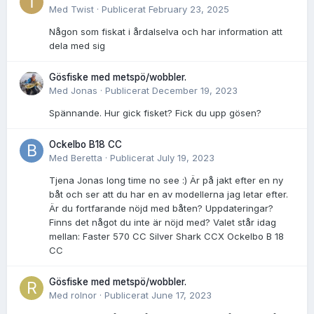
Med
Twist
·
Publicerat
February 23, 2025
Någon som fiskat i årdalselva och har information att
dela med sig
Gösfiske med metspö/wobbler.
Med
Jonas
·
Publicerat
December 19, 2023
Spännande. Hur gick fisket? Fick du upp gösen?
Ockelbo B18 CC
Med
Beretta
·
Publicerat
July 19, 2023
Tjena Jonas long time no see :) Är på jakt efter en ny
båt och ser att du har en av modellerna jag letar efter.
Är du fortfarande nöjd med båten? Uppdateringar?
Finns det något du inte är nöjd med? Valet står idag
mellan: Faster 570 CC Silver Shark CCX Ockelbo B 18
CC
Gösfiske med metspö/wobbler.
Med
rolnor
·
Publicerat
June 17, 2023