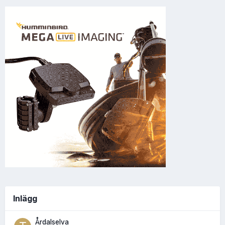
Inlägg
Årdalselva