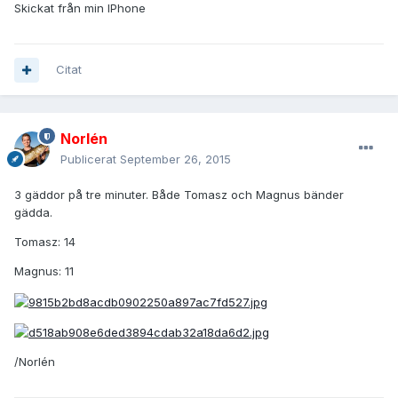
Skickat från min IPhone
Citat
Norlén
Publicerat
September 26, 2015
3 gäddor på tre minuter. Både Tomasz och Magnus bänder
gädda.
Tomasz: 14
Magnus: 11
/Norlén