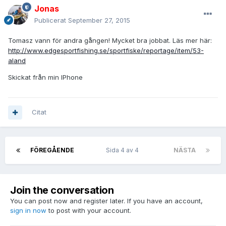
Jonas
Publicerat
September 27, 2015
Tomasz vann för andra gången! Mycket bra jobbat. Läs mer här:
http://www.edgesportfishing.se/sportfiske/reportage/item/53-
aland
Skickat från min IPhone
Citat
FÖREGÅENDE
Sida 4 av 4
NÄSTA
Join the conversation
You can post now and register later. If you have an account,
sign in now
to post with your account.