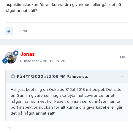
inspektionsluckan för att kunna dra givarkabel eller går det på
något annat sätt?
Citat
Jonas
Publicerat
April 12, 2020
På 4/11/2020 at 2:06 PM
Palmen
sa:
Har just köpt mig en Ockelbo B16al 2018 mittpulpet. Det sitter
en Garmin givare som jag ska byta mot Lowrance, är et
någon här som vet hur kabeltrumman ser ut, måste man ta
bort inspektionsluckan för att kunna dra givarkabel eller går
det på något annat sätt?
Hej.