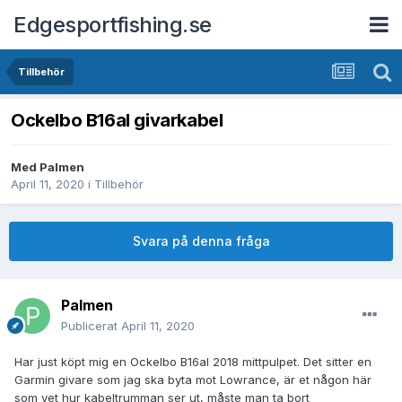
Edgesportfishing.se
Tillbehör
Ockelbo B16al givarkabel
Med
Palmen
April 11, 2020
i
Tillbehör
Svara på denna fråga
Palmen
Publicerat
April 11, 2020
Har just köpt mig en Ockelbo B16al 2018 mittpulpet. Det sitter en
Garmin givare som jag ska byta mot Lowrance, är et någon här
som vet hur kabeltrumman ser ut, måste man ta bort