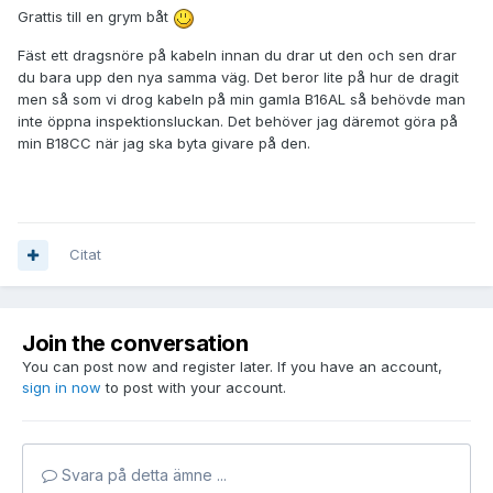
Grattis till en grym båt
Fäst ett dragsnöre på kabeln innan du drar ut den och sen drar
du bara upp den nya samma väg. Det beror lite på hur de dragit
men så som vi drog kabeln på min gamla B16AL så behövde man
inte öppna inspektionsluckan. Det behöver jag däremot göra på
min B18CC när jag ska byta givare på den.
Citat
Join the conversation
You can post now and register later. If you have an account,
sign in now
to post with your account.
Svara på detta ämne ...